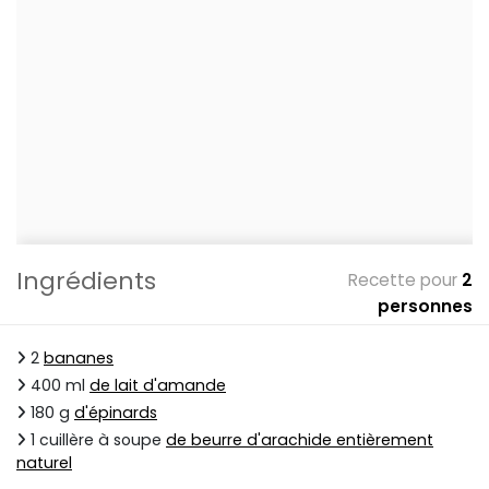
Ingrédients
Recette pour
2
personnes
2
bananes
400 ml
de lait d'amande
180 g
d'épinards
1 cuillère à soupe
de beurre d'arachide entièrement
naturel