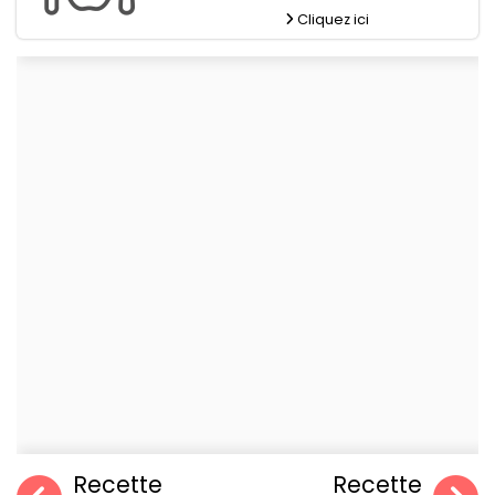
Cliquez ici
Recette
Recette