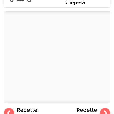
Cliquez ici
Recette
Recette