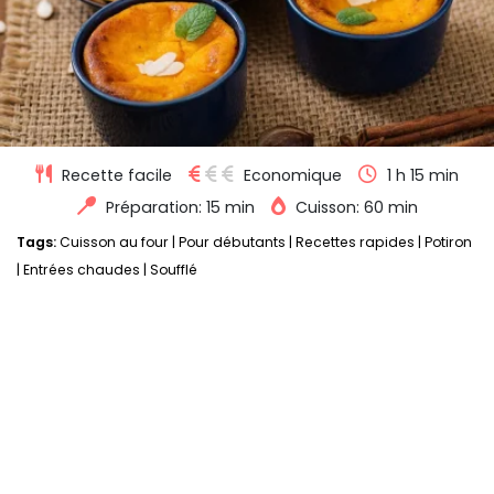
Recette facile
Economique
1 h 15 min
Préparation: 15 min
Cuisson: 60 min
Tags:
Cuisson au four
|
Pour débutants
|
Recettes rapides
|
Potiron
|
Entrées chaudes
|
Soufflé