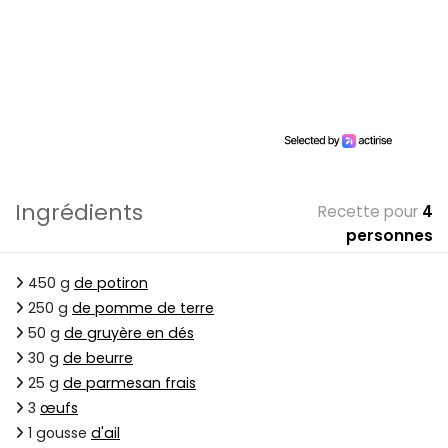
Ingrédients
Recette pour
4
personnes
450 g
de potiron
250 g
de pomme de terre
50 g
de gruyère en dés
30 g
de beurre
25 g
de parmesan frais
3
œufs
1 gousse
d'ail