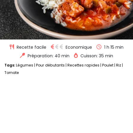
Recette facile
Economique
1 h 15 min
Préparation: 40 min
Cuisson: 35 min
Tags:
Légumes
|
Pour débutants
|
Recettes rapides
|
Poulet
|
Riz
|
Tomate