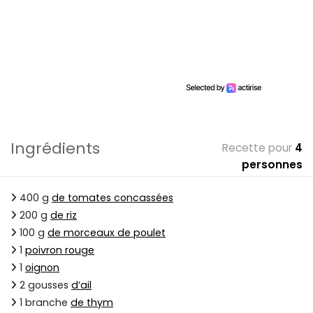
Ingrédients
Recette pour
4
personnes
400 g
de tomates concassées
200 g
de riz
100 g
de morceaux de poulet
1
poivron rouge
1
oignon
2 gousses
d’ail
1 branche
de thym