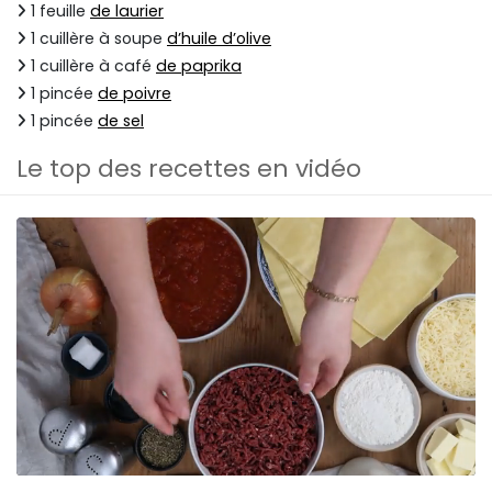
1 feuille
de laurier
1 cuillère à soupe
d’huile d’olive
1 cuillère à café
de paprika
1 pincée
de poivre
1 pincée
de sel
Le top des recettes en vidéo