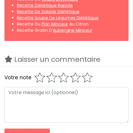
Recette Diététique Rapide
Recette De Salade Diététique
Recette Soupe De Légumes Diététique
Recette Du
Flan Minceur
Au Citron
Recette Gratin D'
Aubergine Minceur
Laisser un commentaire
Votre note