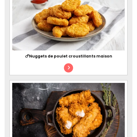
🍗Nuggets de poulet croustillants maison