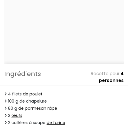
Ingrédients
Recette pour
4
personnes
4 filets
de poulet
100 g de chapelure
80 g
de parmesan râpé
2
œufs
2 cuillères à soupe
de farine