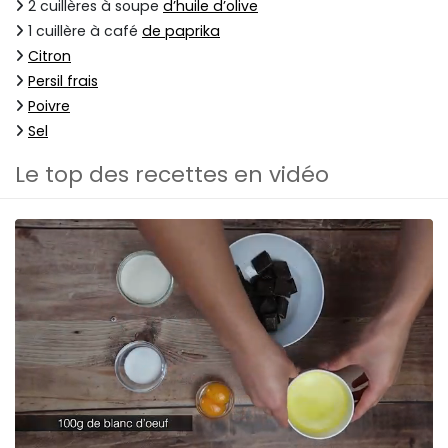
2 cuillères à soupe
d’huile d’olive
1 cuillère à café
de paprika
Citron
Persil frais
Poivre
Sel
Le top des recettes en vidéo