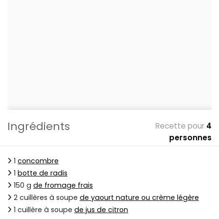
Ingrédients
Recette pour
4
personnes
1
concombre
1
botte de radis
150 g
de fromage frais
2 cuillères à soupe
de yaourt nature ou crème légère
1 cuillère à soupe
de jus de citron