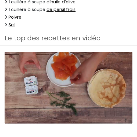
1 cuillère à soupe
d’huile d’olive
1 cuillère à soupe
de persil frais
Poivre
Sel
Le top des recettes en vidéo