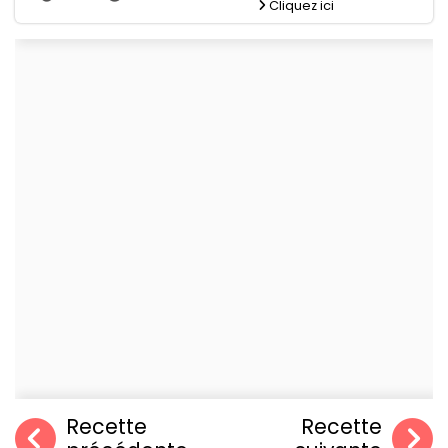
Cliquez ici
Recette
Recette