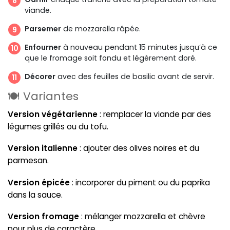
viande.
Parsemer
de mozzarella râpée.
Enfourner
à nouveau pendant 15 minutes jusqu’à ce
que le fromage soit fondu et légèrement doré.
Décorer
avec des feuilles de basilic avant de servir.
🍽️ Variantes
Version végétarienne
: remplacer la viande par des
légumes grillés ou du tofu.
Version italienne
: ajouter des olives noires et du
parmesan.
Version épicée
: incorporer du piment ou du paprika
dans la sauce.
Version fromage
: mélanger mozzarella et chèvre
pour plus de caractère.