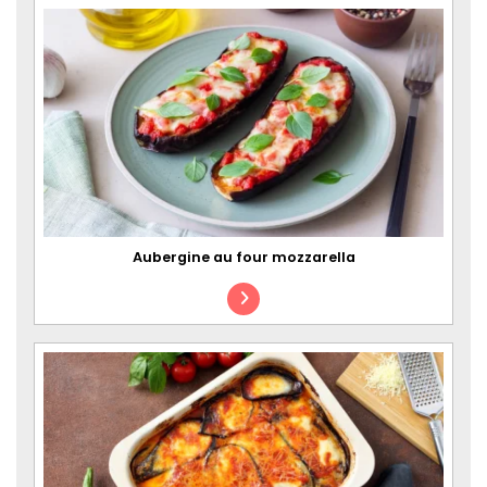
Aubergine au four mozzarella