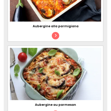
Aubergine alla parmigiana
Aubergine au parmesan