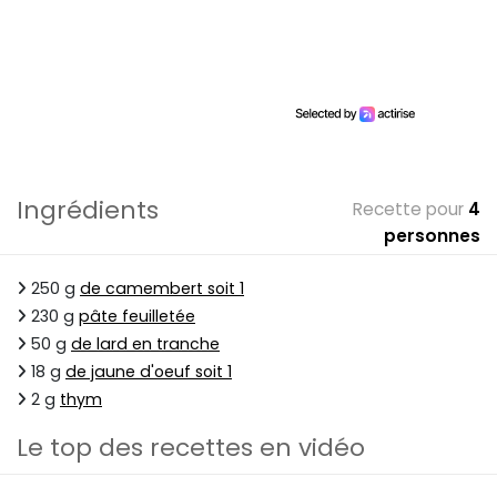
Ingrédients
Recette pour
4
personnes
250 g
de camembert soit 1
230 g
pâte feuilletée
50 g
de lard en tranche
18 g
de jaune d'oeuf soit 1
2 g
thym
Le top des recettes en vidéo