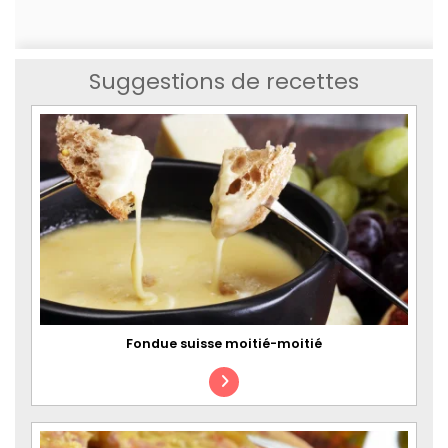
Suggestions de recettes
Fondue suisse moitié-moitié