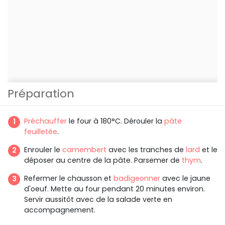
Préparation
Préchauffer
le four à 180°C. Dérouler la
pâte
feuilletée
.
Enrouler le
camembert
avec les tranches de
lard
et le
déposer au centre de la pâte. Parsemer de
thym
.
Refermer le chausson et
badigeonner
avec le jaune
d'oeuf. Mette au four pendant 20 minutes environ.
Servir aussitôt avec de la salade verte en
accompagnement.