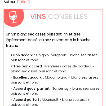
Auteur:
Dalila O.
VINS
CONSEILLÉS
Un vin blanc sec assez puissant, fin et très
légèrement boisé, au nez ouvert et à la bouche
fraiche
> Bon accord :
Chignin-bergeron - blanc sec assez
puissant et rond
> Très bon accord :
Premières côtes de bordeaux -
blanc sec assez puissant et rond
> Excellent accord :
Mâcon blanc - blanc sec assez
puissant et rond
> Accord quasi parfait :
Santenay - blanc sec assez
puissant et rond
> Accord parfait :
Meursault - blanc sec assez
puissant et rond