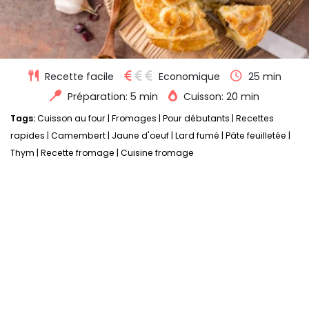
Recette facile
Economique
25 min
Préparation: 5 min
Cuisson: 20 min
Tags:
Cuisson au four
|
Fromages
|
Pour débutants
|
Recettes
rapides
|
Camembert
|
Jaune d'oeuf
|
Lard fumé
|
Pâte feuilletée
|
Thym
|
Recette fromage
|
Cuisine fromage