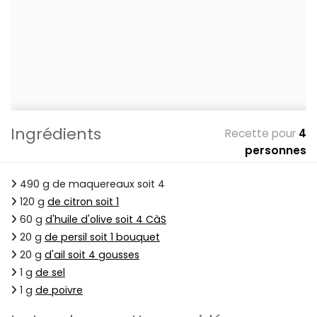
Ingrédients
Recette pour
4
personnes
490 g de maquereaux soit 4
120 g
de citron soit 1
60 g
d'huile d'olive soit 4 CàS
20 g
de persil soit 1 bouquet
20 g
d'ail soit 4 gousses
1 g
de sel
1 g
de poivre