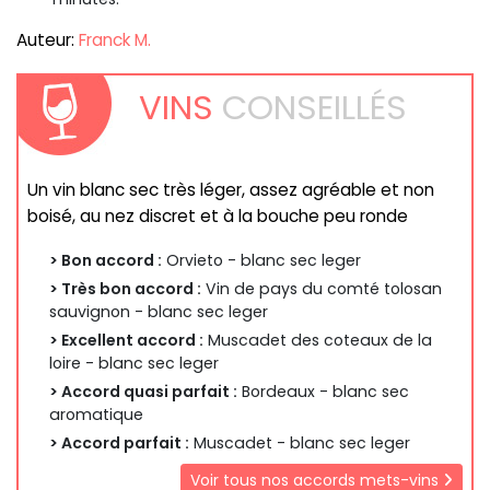
Auteur:
Franck M.
VINS
CONSEILLÉS
Un vin blanc sec très léger, assez agréable et non
boisé, au nez discret et à la bouche peu ronde
> Bon accord :
Orvieto - blanc sec leger
> Très bon accord :
Vin de pays du comté tolosan
sauvignon - blanc sec leger
> Excellent accord :
Muscadet des coteaux de la
loire - blanc sec leger
> Accord quasi parfait :
Bordeaux - blanc sec
aromatique
> Accord parfait :
Muscadet - blanc sec leger
Voir tous nos accords mets-vins