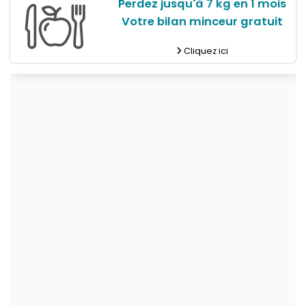
Perdez jusqu'à 7 kg en 1 mois
Votre bilan minceur gratuit
Cliquez ici