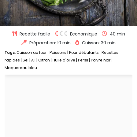
Recette facile
Economique
40 min
Préparation: 10 min
Cuisson: 30 min
Tags:
Cuisson au four
|
Poissons
|
Pour débutants
|
Recettes
rapides
|
Sel
|
Ail
|
Citron
|
Huile d'olive
|
Persil
|
Poivre noir
|
Maquereau bleu