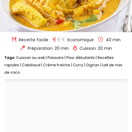
Recette facile
Economique
40 min
Préparation: 20 min
Cuisson: 20 min
Tags:
Cuisson au wok
|
Poissons
|
Pour débutants
|
Recettes
rapides
|
Cabillaud
|
Crème fraîche
|
Curry
|
Oignon
|
Lait de noix
de coco