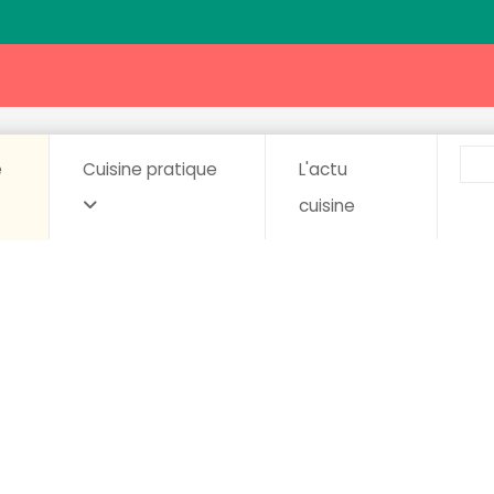
e
Cuisine pratique
L'actu
cuisine