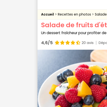
Accueil
Recettes en photos
Salade 
Salade de fruits d'é
Un dessert fraîcheur pour profiter de 
4,6/5
20 avis
Dépo