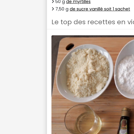
50 g
de myrtilles
7,50 g
de sucre vanillé soit 1 sachet
Le top des recettes en v