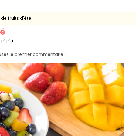
de fruits d'été
té
l'été !
sez le premier commentaire !