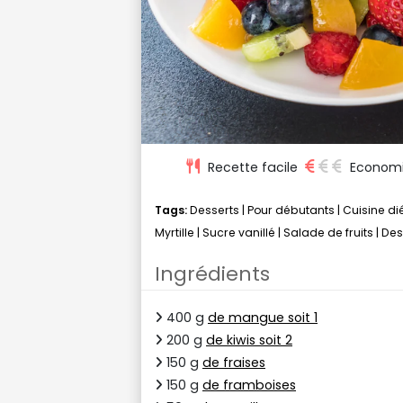
Recette facile
Econom
Tags:
Desserts
|
Pour débutants
|
Cuisine di
Myrtille
|
Sucre vanillé
|
Salade de fruits
|
Des
Ingrédients
400 g
de mangue soit 1
200 g
de kiwis soit 2
150 g
de fraises
150 g
de framboises