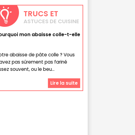
TRUCS
ET
ASTUCES DE CUISINE
ourquoi mon abaisse colle-t-elle
otre abaisse de pâte colle ? Vous
'avez pas sûrement pas fariné
ssez souvent, ou le beu...
Lire la suite