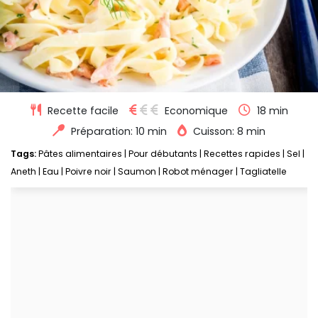
Recette facile
Economique
18 min
Préparation: 10 min
Cuisson: 8 min
Tags:
Pâtes alimentaires
|
Pour débutants
|
Recettes rapides
|
Sel
|
Aneth
|
Eau
|
Poivre noir
|
Saumon
|
Robot ménager
|
Tagliatelle