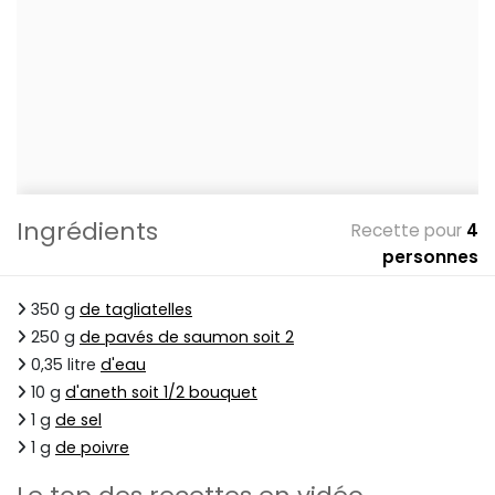
Ingrédients
Recette pour
4
personnes
350 g
de tagliatelles
250 g
de pavés de saumon soit 2
0,35 litre
d'eau
10 g
d'aneth soit 1/2 bouquet
1 g
de sel
1 g
de poivre