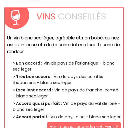
VINS
CONSEILLÉS
Un vin blanc sec léger, agréable et non boisé, au nez
assez intense et à la bouche dotée d'une touche de
rondeur
> Bon accord :
Vin de pays de l'atlantique - blanc
sec leger
> Très bon accord :
Vin de pays des comtés
rhodaniens - blanc sec leger
> Excellent accord :
Vin de pays de franche-comté
- blanc sec leger
> Accord quasi parfait :
Vin de pays du val de loire -
blanc sec leger
> Accord parfait :
Vin de pays d'oc - blanc sec leger
Voir tous nos accords mets-vins