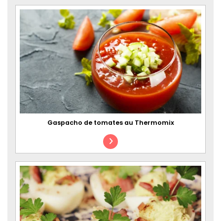
Gaspacho de tomates au Thermomix