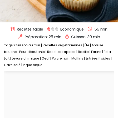
Recette facile
Economique
55 min
Préparation: 25 min
Cuisson: 30 min
Tags:
Cuisson au four
|
Recettes végétariennes
|
Été
|
Amuse-
bouche
|
Pour débutants
|
Recettes rapides
|
Basilic
|
Farine
|
Feta
|
Lait
|
Levure chimique
|
Oeuf
|
Poivre noir
|
Muffins
|
Entrées froides
|
Cake salé
|
Pique nique