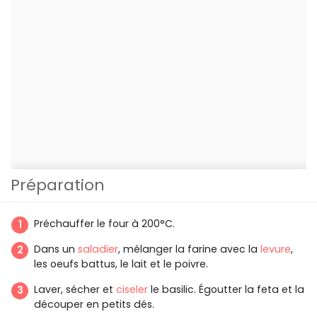
Préparation
Préchauffer le four à 200°C.
Dans un
saladier
, mélanger la farine avec la
levure
,
les oeufs battus, le lait et le poivre.
Laver, sécher et
ciseler
le basilic. Égoutter la feta et la
découper en petits dés.