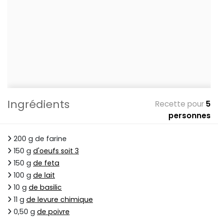
Ingrédients
Recette pour
5
personnes
200 g de farine
150 g
d'oeufs soit 3
150 g
de feta
100 g
de lait
10 g
de basilic
11 g
de levure chimique
0,50 g
de poivre