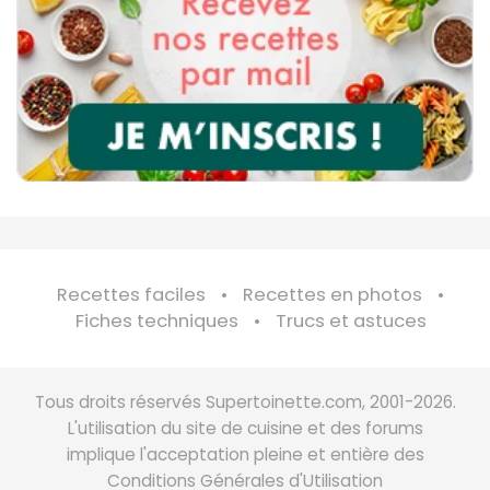
Recettes faciles
Recettes en photos
Fiches techniques
Trucs et astuces
Tous droits réservés Supertoinette.com, 2001-2026.
L'utilisation du site de cuisine et des forums
implique l'acceptation pleine et entière des
Conditions Générales d'Utilisation