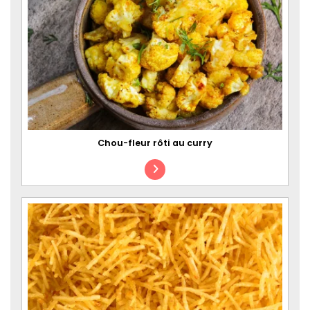
Chou-fleur rôti au curry