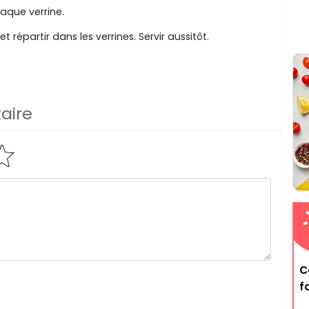
haque verrine.
et répartir dans les verrines. Servir aussitôt.
aire
C
f