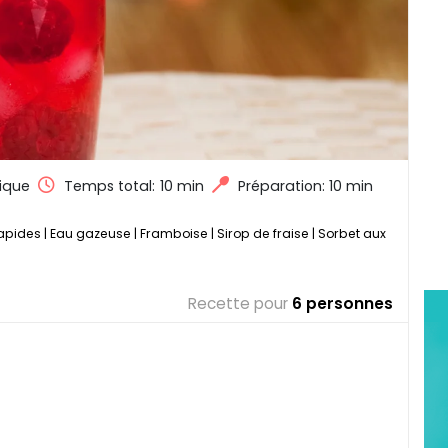
ique
Temps total:
10 min
Préparation: 10 min
rapides
|
Eau gazeuse
|
Framboise
|
Sirop de fraise
|
Sorbet aux
Recette pour
6 personnes