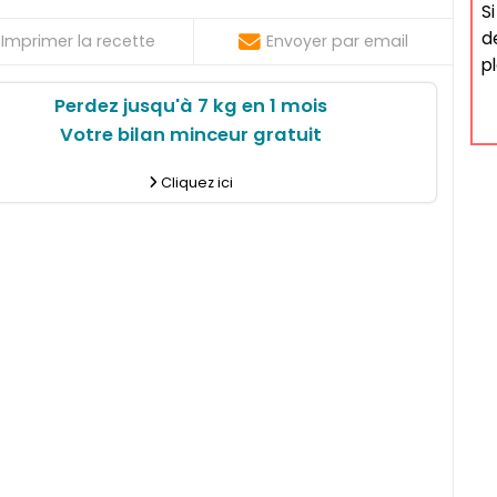
S
d
Imprimer la recette
Envoyer par email
p
Perdez jusqu'à 7 kg en 1 mois
Votre bilan minceur gratuit
Cliquez ici