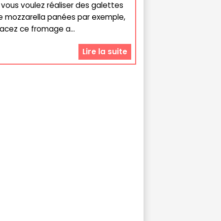
i vous voulez réaliser des galettes
e mozzarella panées par exemple,
lacez ce fromage a...
Lire la suite