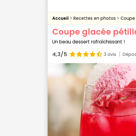
Accueil
Recettes en photos
Coupe 
Coupe glacée pétill
Un beau dessert rafraîchissant !
4,3/5
3 avis
Dépos