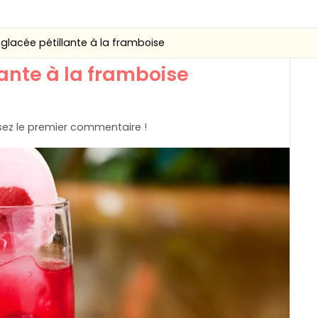
glacée pétillante à la framboise
ante à la framboise
ez le premier commentaire !