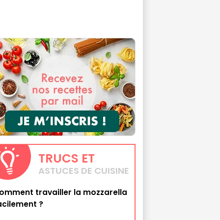
TRUCS
ET
ASTUCES DE CUISINE
omment travailler la mozzarella
acilement ?