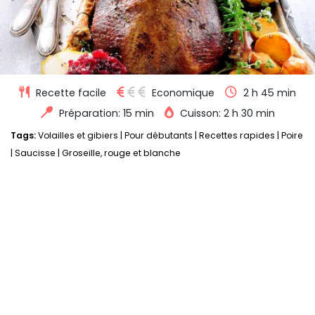
Recette facile
Economique
2 h 45 min
Préparation: 15 min
Cuisson: 2 h 30 min
Tags:
Volailles et gibiers
|
Pour débutants
|
Recettes rapides
|
Poire
|
Saucisse
|
Groseille, rouge et blanche