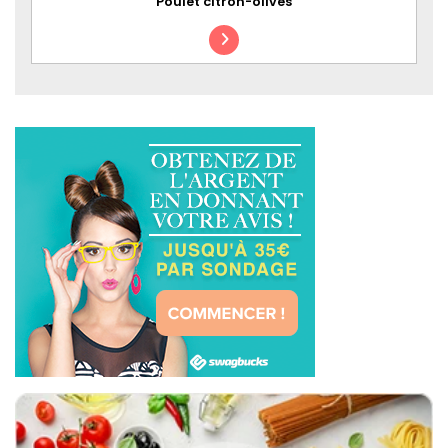
Poulet citron-olives