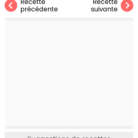
Recette
Recette
précédente
suivante