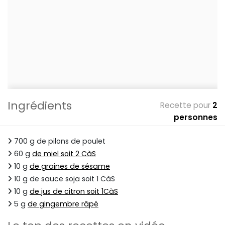
Ingrédients
Recette pour
2
personnes
700 g de pilons de poulet
60 g
de miel soit 2 CàS
10 g
de graines de sésame
10 g de sauce soja soit 1 CàS
10 g
de jus de citron soit 1CàS
5 g
de gingembre râpé