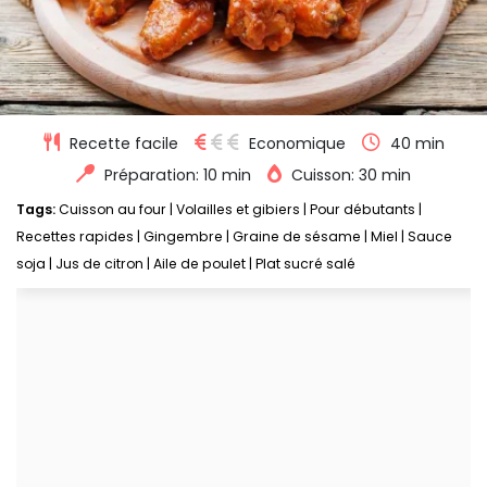
Recette facile
Economique
40 min
Préparation: 10 min
Cuisson: 30 min
Tags:
Cuisson au four
|
Volailles et gibiers
|
Pour débutants
|
Recettes rapides
|
Gingembre
|
Graine de sésame
|
Miel
|
Sauce
soja
|
Jus de citron
|
Aile de poulet
|
Plat sucré salé