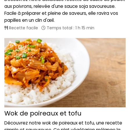
aux poivrons, relevée d'une sauce soja savoureuse.
Facile à préparer et pleine de saveurs, elle ravira vos
papilles en un clin d'œil.
Recette facile
Temps total : 1 h 15 min
Wok de poireaux et tofu
Découvrez notre wok de poireaux et tofu, une recette
simple et savoureuse. Ce plat végétarien mélange la