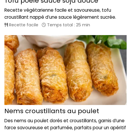
Tofu poêlé sauce soja douce
Recette végétarienne facile et savoureuse, tofu
croustillant nappé d’une sauce légèrement sucrée.
Recette facile
Temps total : 25 min
Nems croustillants au poulet
Des nems au poulet dorés et croustillants, garnis d’une
farce savoureuse et parfumée, parfaits pour un apéritif