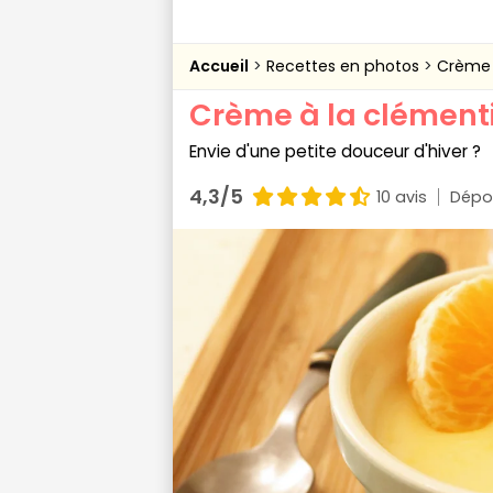
Accueil
Recettes en photos
Crème 
Crème à la clément
Envie d'une petite douceur d'hiver ?
4,3/5
10 avis
Dépo