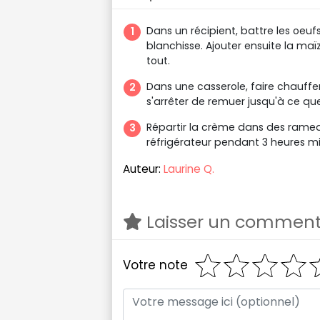
Dans un récipient, battre les oeuf
blanchisse. Ajouter ensuite la maïz
tout.
Dans une casserole, faire chauff
s'arrêter de remuer jusqu'à ce qu
Répartir la crème dans des ramequi
réfrigérateur pendant 3 heures mi
Auteur:
Laurine Q.
Laisser un comment
Votre note