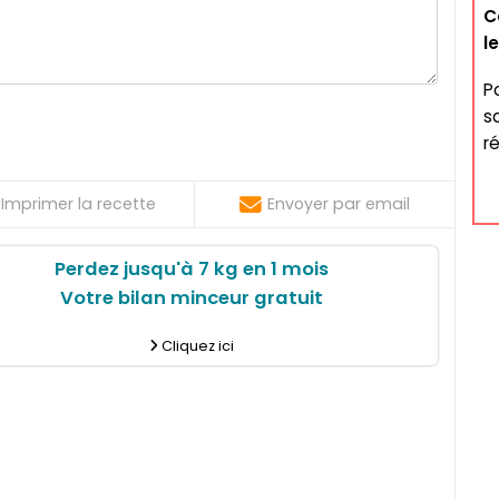
C
l
P
s
ré
Imprimer la recette
Envoyer par email
Perdez jusqu'à 7 kg en 1 mois
Votre bilan minceur gratuit
Cliquez ici