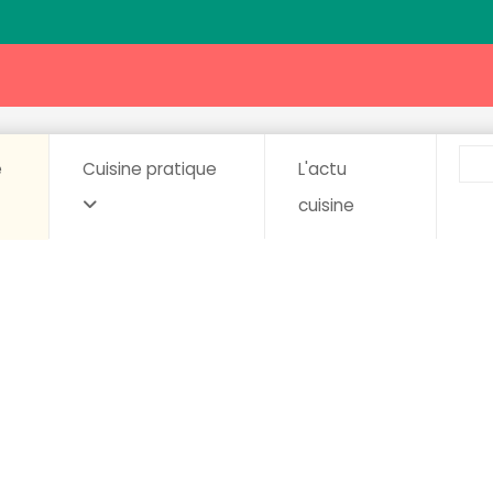
e
Cuisine pratique
L'actu
cuisine