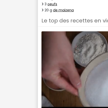
3
oeufs
20 g
de maïzena
Le top des recettes en v