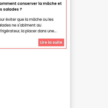
omment conserver la mâche et
es salades ?
our éviter que la mâche ou les
alades ne s'abîment au
frigérateur, la placer dans une...
Lire la suite