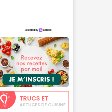
TRUCS
ET
ASTUCES DE CUISINE