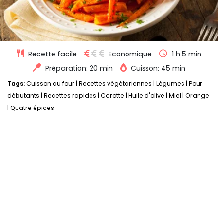
Recette facile
Economique
1 h 5 min
Préparation: 20 min
Cuisson: 45 min
Tags:
Cuisson au four
|
Recettes végétariennes
|
Légumes
|
Pour
débutants
|
Recettes rapides
|
Carotte
|
Huile d'olive
|
Miel
|
Orange
|
Quatre épices