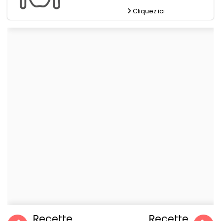
Cliquez ici
Recette
Recette