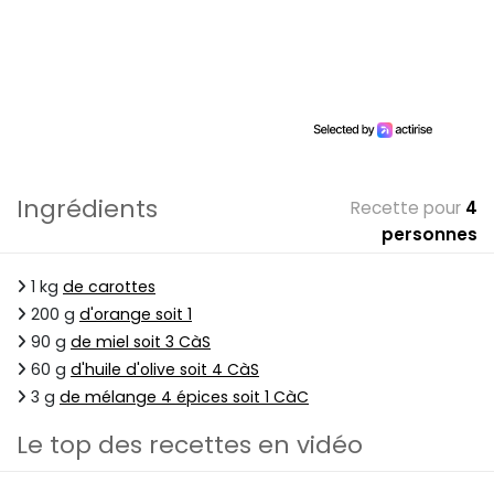
Ingrédients
Recette pour
4
personnes
1 kg
de carottes
200 g
d'orange soit 1
90 g
de miel soit 3 CàS
60 g
d'huile d'olive soit 4 CàS
3 g
de mélange 4 épices soit 1 CàC
Le top des recettes en vidéo