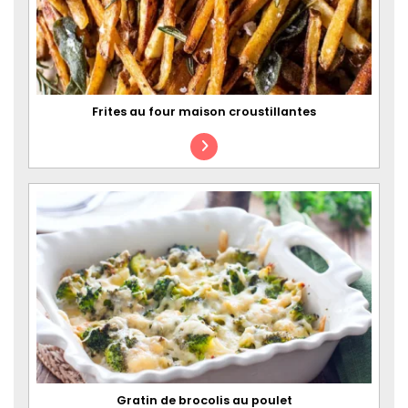
Frites au four maison croustillantes
Gratin de brocolis au poulet