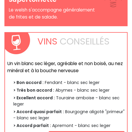
Le welsh s'accompagne généralement
de frites et de salade.
VINS
CONSEILLÉS
Un vin blanc sec léger, agréable et non boisé, au nez
minéral et à la bouche nerveuse
> Bon accord :
Fendant - blanc sec leger
> Très bon accord :
Abymes - blanc sec leger
> Excellent accord :
Touraine amboise - blanc sec
leger
> Accord quasi parfait :
Bourgogne aligoté "primeur"
- blanc sec leger
> Accord parfait :
Apremont - blanc sec leger