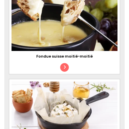
Fondue suisse moitié-moitié