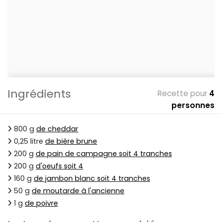
Ingrédients
Recette pour
4
personnes
800 g
de cheddar
0,25 litre
de bière brune
200 g
de pain de campagne soit 4 tranches
200 g
d'oeufs soit 4
160 g
de jambon blanc soit 4 tranches
50 g
de moutarde à l'ancienne
1 g
de poivre