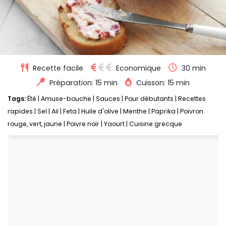
Recette facile
Economique
30 min
Préparation: 15 min
Cuisson: 15 min
Tags:
Été
|
Amuse-bouche
|
Sauces
|
Pour débutants
|
Recettes
rapides
|
Sel
|
Ail
|
Feta
|
Huile d'olive
|
Menthe
|
Paprika
|
Poivron
rouge, vert, jaune
|
Poivre noir
|
Yaourt
|
Cuisine grecque