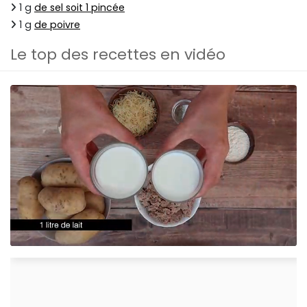
1 g
de sel soit 1 pincée
1 g
de poivre
Le top des recettes en vidéo