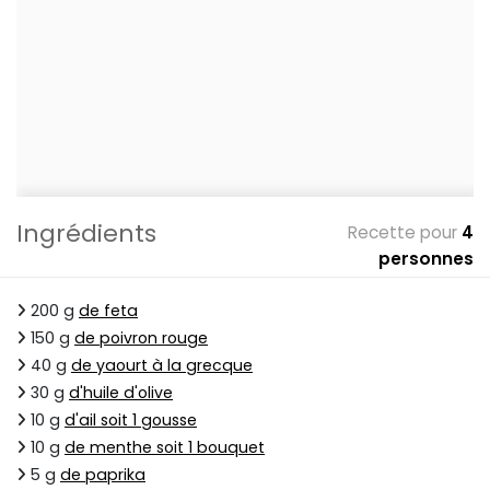
Ingrédients
Recette pour
4
personnes
200 g
de feta
150 g
de poivron rouge
40 g
de yaourt à la grecque
30 g
d'huile d'olive
10 g
d'ail soit 1 gousse
10 g
de menthe soit 1 bouquet
5 g
de paprika