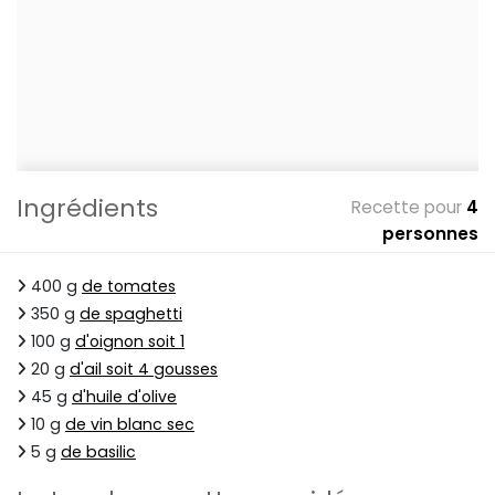
Ingrédients
Recette pour
4
personnes
400 g
de tomates
350 g
de spaghetti
100 g
d'oignon soit 1
20 g
d'ail soit 4 gousses
45 g
d'huile d'olive
10 g
de vin blanc sec
5 g
de basilic