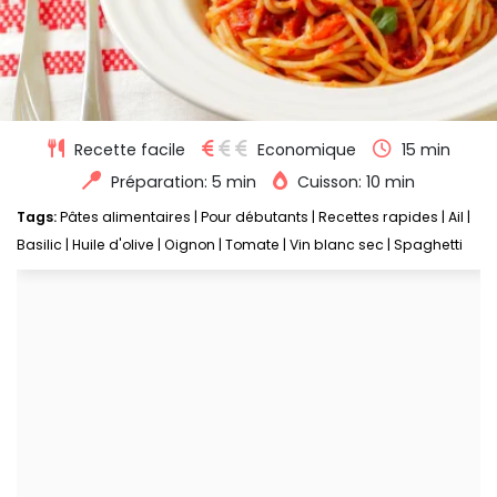
Recette facile
Economique
15 min
Préparation: 5 min
Cuisson: 10 min
Tags:
Pâtes alimentaires
|
Pour débutants
|
Recettes rapides
|
Ail
|
Basilic
|
Huile d'olive
|
Oignon
|
Tomate
|
Vin blanc sec
|
Spaghetti