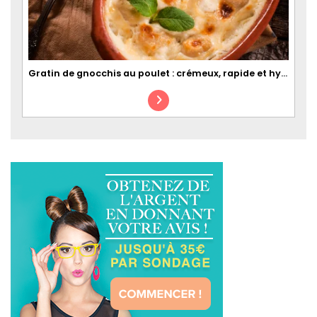
Gratin de gnocchis au poulet : crémeux, rapide et hyper réconfortant