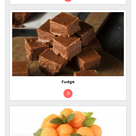
Fudge