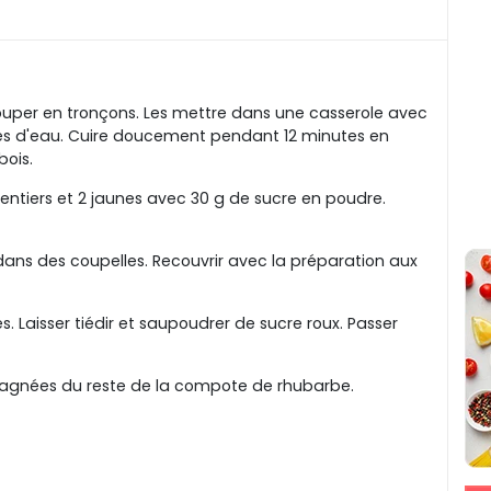
couper en tronçons. Les mettre dans une casserole avec
res d'eau. Cuire doucement pendant 12 minutes en
bois.
 entiers et 2 jaunes avec 30 g de sucre en poudre.
 dans des coupelles. Recouvrir avec la préparation aux
 Laisser tiédir et saupoudrer de sucre roux. Passer
pagnées du reste de la compote de rhubarbe.