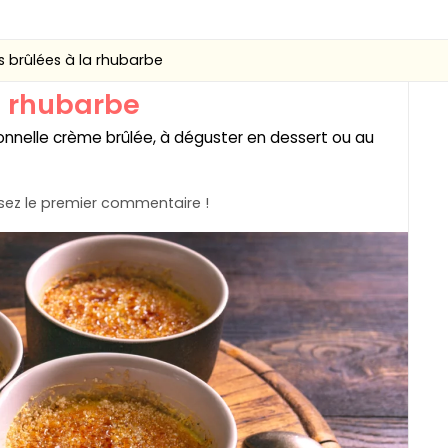
 brûlées à la rhubarbe
a rhubarbe
tionnelle crème brûlée, à déguster en dessert ou au
ez le premier commentaire !