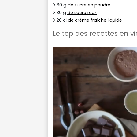
60 g
de sucre en poudre
30 g
de sucre roux
20 cl
de crème fraîche liquide
Le top des recettes en v