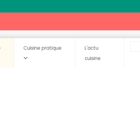
e
Cuisine pratique
L'actu
cuisine