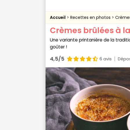
Accueil
Recettes en photos
Crèmes
Crèmes brûlées à l
Une variante printanière de la tradi
goûter !
4,5/5
6 avis
Dépos