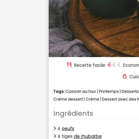
Recette facile
Econo
Cuis
Tags:
Cuisson au four
|
Printemps
|
Desserts
Crème dessert
|
Crème
|
Dessert avec des fr
Ingrédients
4
oeufs
4 tiges
de rhubarbe