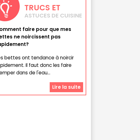
TRUCS
ET
ASTUCES DE CUISINE
omment faire pour que mes
ettes ne noircissent pas
apidement?
es bettes ont tendance à noircir
apidement. Il faut donc les faire
remper dans de l'eau...
Lire la suite