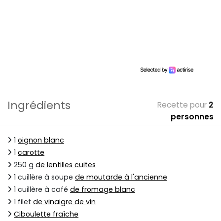
Ingrédients
Recette pour
2
personnes
1
oignon blanc
1
carotte
250 g
de lentilles cuites
1 cuillère à soupe
de moutarde à l'ancienne
1 cuillère à café
de fromage blanc
1 filet
de vinaigre de vin
Ciboulette fraîche