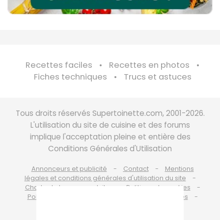
Recettes faciles
Recettes en photos
Fiches techniques
Trucs et astuces
Tous droits réservés Supertoinette.com, 2001-2026.
L'utilisation du site de cuisine et des forums
implique l'acceptation pleine et entière des
Conditions Générales d'Utilisation
Annonceurs et publicité
Contact
Mentions
légales et conditions générales d'utilisation du site
Charte de bonne conduite
Politique de cookies
Politique de protection des données personnelles
Choix du consentement