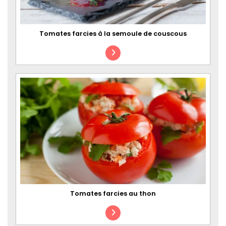
Tomates farcies à la semoule de couscous
Tomates farcies au thon