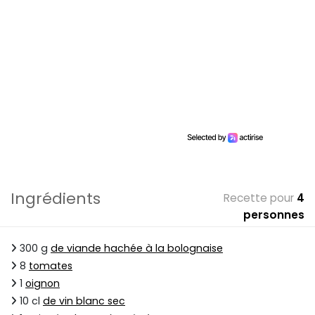
Ingrédients
Recette pour
4
personnes
300 g
de viande hachée à la bolognaise
8
tomates
1
oignon
10 cl
de vin blanc sec