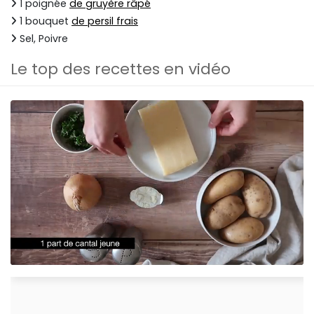
1 poignée
de gruyère râpé
1 bouquet
de persil frais
Sel, Poivre
Le top des recettes en vidéo