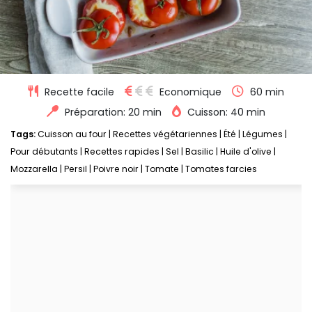
Recette facile
Economique
60 min
Préparation: 20 min
Cuisson: 40 min
Tags:
Cuisson au four
|
Recettes végétariennes
|
Été
|
Légumes
|
Pour débutants
|
Recettes rapides
|
Sel
|
Basilic
|
Huile d'olive
|
Mozzarella
|
Persil
|
Poivre noir
|
Tomate
|
Tomates farcies