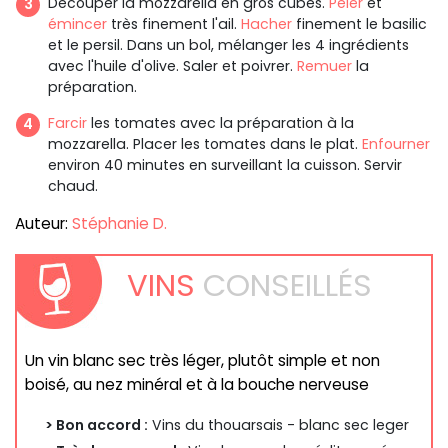
Découper la mozzarella en gros cubes.
Peler
et
émincer
très finement l'ail.
Hacher
finement le basilic
et le persil. Dans un bol, mélanger les 4 ingrédients
avec l'huile d'olive. Saler et poivrer.
Remuer
la
préparation.
Farcir
les tomates avec la préparation à la
mozzarella. Placer les tomates dans le plat.
Enfourner
environ 40 minutes en surveillant la cuisson. Servir
chaud.
Auteur:
Stéphanie D.
VINS
CONSEILLÉS
Un vin blanc sec très léger, plutôt simple et non
boisé, au nez minéral et à la bouche nerveuse
> Bon accord :
Vins du thouarsais - blanc sec leger