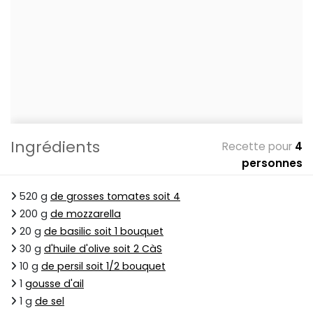
Ingrédients
Recette pour
4
personnes
520 g
de grosses tomates soit 4
200 g
de mozzarella
20 g
de basilic soit 1 bouquet
30 g
d'huile d'olive soit 2 CàS
10 g
de persil soit 1/2 bouquet
1
gousse d'ail
1 g
de sel