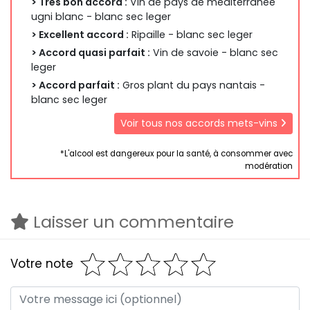
> Très bon accord :
Vin de pays de méditerranée
ugni blanc - blanc sec leger
> Excellent accord :
Ripaille - blanc sec leger
> Accord quasi parfait :
Vin de savoie - blanc sec
leger
> Accord parfait :
Gros plant du pays nantais -
blanc sec leger
Voir tous nos accords mets-vins
*L'alcool est dangereux pour la santé, à consommer avec
modération
Laisser un commentaire
Votre note