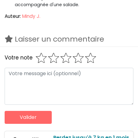
accompagnée d'une salade.
Auteur:
Mindy J.
Laisser un commentaire
Votre note
Perdez jusqu'à 7 kg en 1 mois