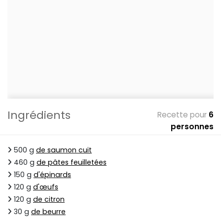
Ingrédients
Recette pour
6
personnes
500 g
de saumon cuit
460 g
de pâtes feuilletées
150 g
d'épinards
120 g
d'œufs
120 g
de citron
30 g
de beurre