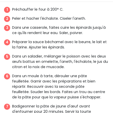
Préchauffer le four à 200° C.
Peler et hacher l'échalote.
Ciseler l'aneth.
Dans une casserole, faites cuire les épinards jusqu'à
ce qu'ils rendent leur eau.
Saler, poivrer.
Préparer la sauce béchamel avec le beurre, le lait et
la farine.
Ajouter les épinards.
Dans un saladier, mélanger le poisson avec les deux
œufs battus en omelette, l'aneth, l'échalote, le jus du
citron et la noix de muscade.
Dans un moule à tarte, dérouler une pâte
feuilletée.
Garnir avec les préparations et bien
répartir.
Recouvrir avec la seconde pâte
feuilletée.
Souder les bords.
Faites un trou au centre
de la pâte pour que la vapeur puisse s'échapper.
Badigeonner la pâte de jaune d'œuf avant
d'enfourner pour 20 minutes.
Servir la tourte