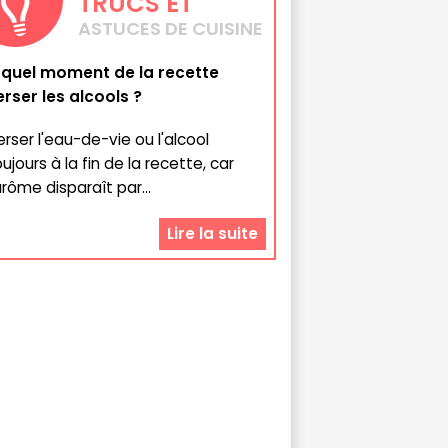
TRUCS
ET
ASTUCES DE CUISINE
 quel moment de la recette
erser les alcools ?
erser l'eau-de-vie ou l'alcool
ujours à la fin de la recette, car
arôme disparaît par...
Lire la suite