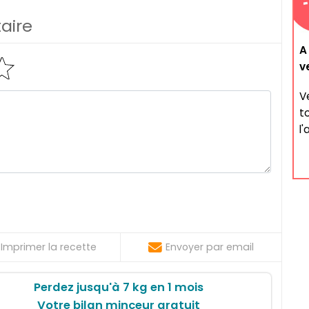
aire
A
v
V
to
l'
Imprimer la recette
Envoyer par email
Perdez jusqu'à 7 kg en 1 mois
Votre bilan minceur gratuit