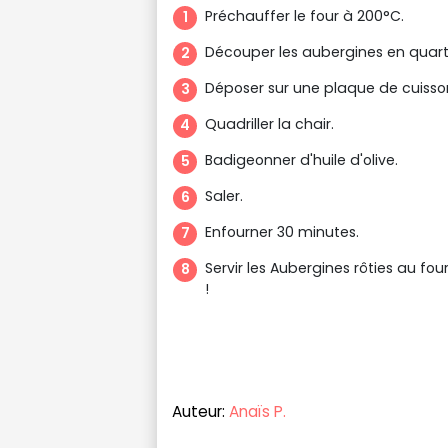
Préchauffer le four à 200°C.
Découper les aubergines en quarti
Déposer sur une plaque de cuisson
Quadriller la chair.
Badigeonner d'huile d'olive.
Saler.
Enfourner 30 minutes.
Servir les Aubergines rôties au f
!
Auteur:
Anaïs P.