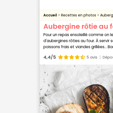
Accueil
Recettes en photos
Aubergi
Aubergine rôtie au 
Pour un repas ensoleillé comme on le
d'aubergines rôties au four. À serv
poissons frais et viandes grillées... B
4,4/5
5 avis
Dépos