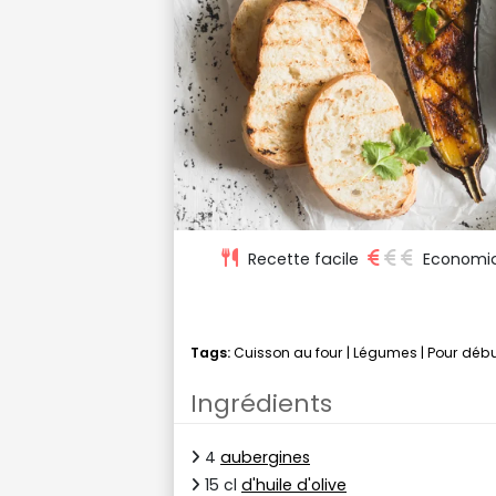
Recette facile
Economi
Tags:
Cuisson au four
|
Légumes
|
Pour déb
Ingrédients
4
aubergines
15 cl
d'huile d'olive