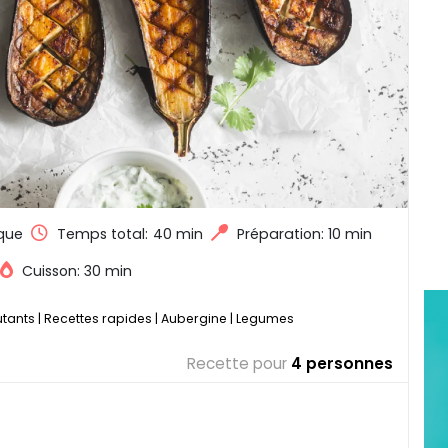
que
Temps total:
40 min
Préparation: 10 min
Cuisson: 30 min
utants
|
Recettes rapides
|
Aubergine
|
Legumes
Recette pour
4 personnes