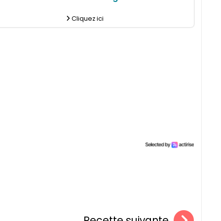
Cliquez ici
Recette suivante