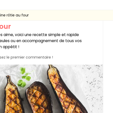
ne rôtie au four
four
s aime, voici une recette simple et rapide
ir seules ou en accompagnement de tous vos
on appétit !
ez le premier commentaire !