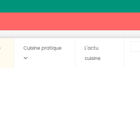
e
Cuisine pratique
L'actu
cuisine