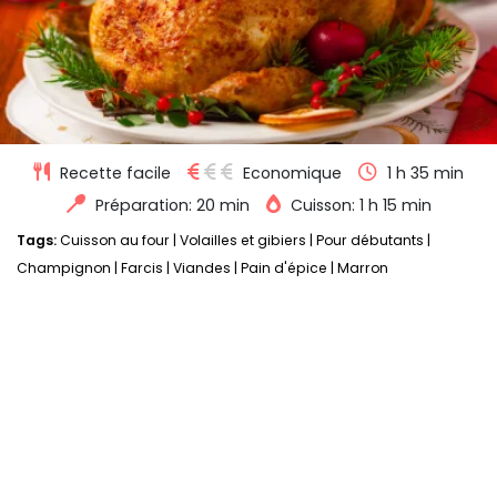
Recette facile
Economique
1 h 35 min
Préparation: 20 min
Cuisson: 1 h 15 min
Tags:
Cuisson au four
|
Volailles et gibiers
|
Pour débutants
|
Champignon
|
Farcis
|
Viandes
|
Pain d'épice
|
Marron