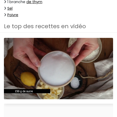
1 branche
de thym
Sel
Poivre
Le top des recettes en vidéo