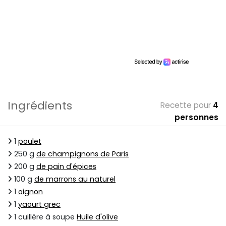
Ingrédients
Recette pour
4
personnes
1
poulet
250 g
de champignons de Paris
200 g
de pain d'épices
100 g
de marrons au naturel
1
oignon
1
yaourt grec
1 cuillère à soupe
Huile d'olive