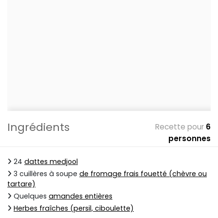
Ingrédients
Recette pour
6
personnes
24
dattes medjool
3 cuillères à soupe
de fromage frais fouetté (chèvre ou
tartare)
Quelques
amandes entières
Herbes fraîches (persil, ciboulette)