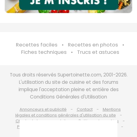
Recettes faciles
Recettes en photos
Fiches techniques
Trucs et astuces
Tous droits réservés Supertoinette.com, 2001-2026.
L'utilisation du site de cuisine et des forums
implique l'acceptation pleine et entière des
Conditions Générales d'Utilisation
Annonceurs et publicité
Contact
Mentions
légales et conditions générales d'utilisation du site
Charte de bonne conduite
Politique de cookies
Politique de protection des données personnelles
Choix du consentement