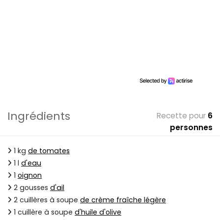
Ingrédients
Recette pour
6
personnes
1 kg
de tomates
1 l
d'eau
1
oignon
2 gousses
d'ail
2 cuillères à soupe
de crème fraîche légère
1 cuillère à soupe
d'huile d'olive