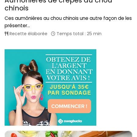
Aumônières de crêpes au chou
chinois
Ces aumônières au chou chinois une autre façon de les
présenter...
Recette élaborée
Temps total : 25 min