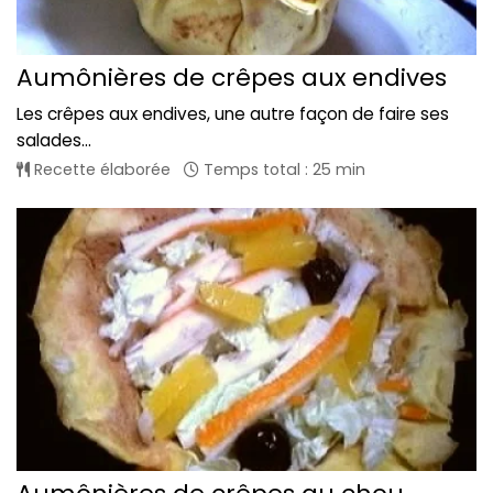
Aumônières de crêpes aux endives
Les crêpes aux endives, une autre façon de faire ses
salades...
Recette élaborée
Temps total : 25 min