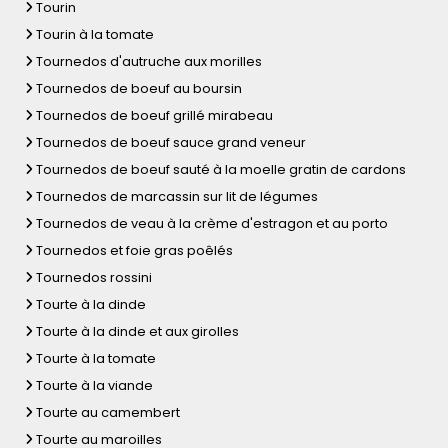
Tourin
Tourin à la tomate
Tournedos d'autruche aux morilles
Tournedos de boeuf au boursin
Tournedos de boeuf grillé mirabeau
Tournedos de boeuf sauce grand veneur
Tournedos de boeuf sauté à la moelle gratin de cardons
Tournedos de marcassin sur lit de légumes
Tournedos de veau à la crème d'estragon et au porto
Tournedos et foie gras poêlés
Tournedos rossini
Tourte à la dinde
Tourte à la dinde et aux girolles
Tourte à la tomate
Tourte à la viande
Tourte au camembert
Tourte au maroilles