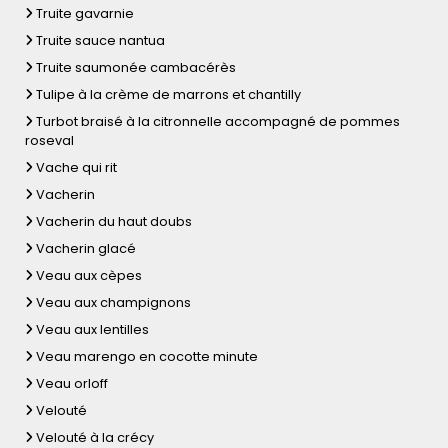
Truite gavarnie
Truite sauce nantua
Truite saumonée cambacérès
Tulipe à la crème de marrons et chantilly
Turbot braisé à la citronnelle accompagné de pommes
roseval
Vache qui rit
Vacherin
Vacherin du haut doubs
Vacherin glacé
Veau aux cèpes
Veau aux champignons
Veau aux lentilles
Veau marengo en cocotte minute
Veau orloff
Velouté
Velouté à la crécy