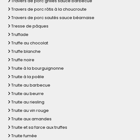
Travers de porc grillés sauce barbecue
Travers de porc rôtis à la choucroute
Travers de porc sautés sauce béarnaise
Tresse de pâques
Truffade
Truffe au chocolat
Truffe blanche
Truffe noire
Truite à la bourguignonne
Truite à la poêle
Truite au barbecue
Truite au beurre
Truite au riesling
Truite au vin rouge
Truite aux amandes
Truite et sa farce aux truffes
Truite fumée