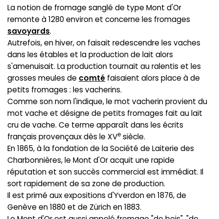
La notion de fromage sanglé de type Mont d'Or
remonte à 1280 environ et concerne les fromages
savoyards
.
Autrefois, en hiver, on faisait redescendre les vaches
dans les étables et la production de lait alors
s'amenuisait. La production tournait au ralentis et les
grosses meules de
comté
faisaient alors place à de
petits fromages : les vacherins.
Comme son nom l'indique, le mot vacherin provient du
mot vache et désigne de petits fromages fait au lait
cru de vache. Ce terme apparaît dans les écrits
e
français provençaux dès le XV
siècle.
En 1865, à la fondation de la Société de Laiterie des
Charbonnières, le Mont d'Or acquit une rapide
réputation et son succès commercial est immédiat. Il
sort rapidement de sa zone de production.
Il est primé aux expositions d'Yverdon en 1876, de
Genève en 1880 et de Zürich en 1883.
Le Mont d'Or est aussi appelé fromage "de bois", "de