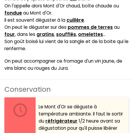
On l'appelle alors Mont d'Or chaud, boîte chaude ou
fondue
au Mont d'Or.
Il est souvent déguster à la
cuillère
.
On peut le déguster sur des
pommes de terres
au
four
, dans les
gratins
,
soufflés
,
omelettes
...
Son goût boisé lui vient de la sangle et de la boite qui le
renferme.
On peut accompagner ce fromage d'un vin jaune, de
vins blanc ou rouges du Jura.
Conservation
Le Mont d'Or se déguste à
température ambiante. Il faut le sortir
du
réfrigérateur
1/2 heure avant sa
dégustation pour qu'il puisse libérer