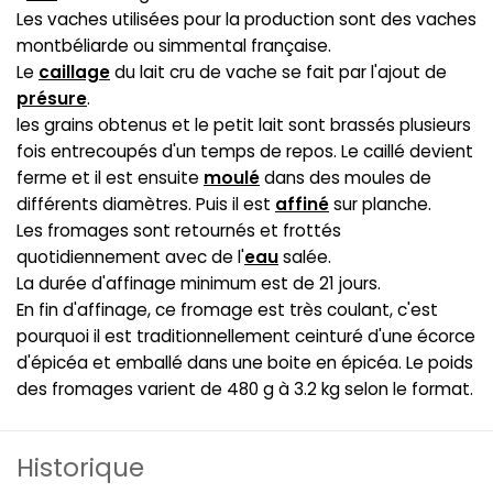
Les vaches utilisées pour la production sont des vaches
montbéliarde ou simmental française.
Le
caillage
du lait cru de vache se fait par l'ajout de
présure
.
les grains obtenus et le petit lait sont brassés plusieurs
fois entrecoupés d'un temps de repos. Le caillé devient
ferme et il est ensuite
moulé
dans des moules de
différents diamètres. Puis il est
affiné
sur planche.
Les fromages sont retournés et frottés
quotidiennement avec de l'
eau
salée.
La durée d'affinage minimum est de 21 jours.
En fin d'affinage, ce fromage est très coulant, c'est
pourquoi il est traditionnellement ceinturé d'une écorce
d'épicéa et emballé dans une boite en épicéa. Le poids
des fromages varient de 480 g à 3.2 kg selon le format.
Historique