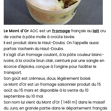
Le Mont d'Or
AOC est un
fromage
français au
lait
cru
de vache à pâte molle à croûte lavée.
Il est produit dans le Haut-Doubs. On l'appelle aussi
parfois Vacherin du Haut-Doubs.
Il s'agit d'un fromage coulant, à la pâte couleur blanc-
ivoire, à la croûte brun clair, ceinturé par une sangle en
écorce d'épicéa, conçue à l'origine pour faciliter le
transport.
Son goût est crémeux, doux, légèrement boisé.
Le Mont d'Or est un fromage saisonnier produit du 15
août au 15 mars et disponible à la vente du 10
septembre au 10 mai.
Son nom lui vient du Mont d'Or ( 1461 m) dans le massif
du Jura, en grande partie dans le département français