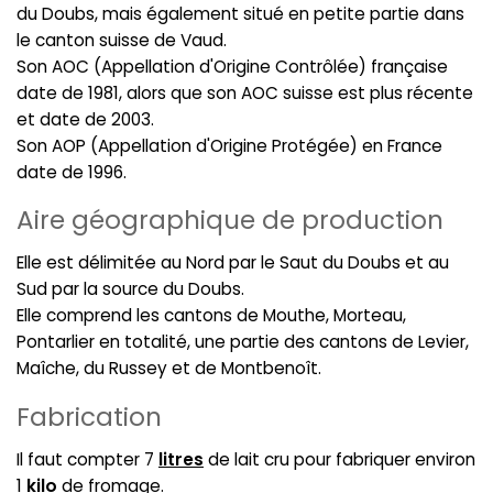
du Doubs, mais également situé en petite partie dans
le canton suisse de Vaud.
Son AOC (Appellation d'Origine Contrôlée) française
date de 1981, alors que son AOC suisse est plus récente
et date de 2003.
Son AOP (Appellation d'Origine Protégée) en France
date de 1996.
Aire géographique de production
Elle est délimitée au Nord par le Saut du Doubs et au
Sud par la source du Doubs.
Elle comprend les cantons de Mouthe, Morteau,
Pontarlier en totalité, une partie des cantons de Levier,
Maîche, du Russey et de Montbenoît.
Fabrication
Il faut compter 7
litres
de lait cru pour fabriquer environ
1
kilo
de fromage.