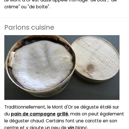
crème" ou "de boîte".
Parlons cuisine
Traditionnellement, le Mont d'Or se déguste étalé sur
du
pain de campagne
grillé
, mais on peut également
le déguster chaud. Certains font une carotte en son
centre et y ajoute un peu de
vin
blanc.