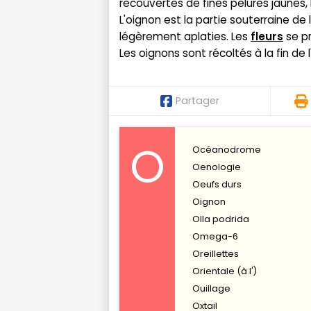
recouvertes de fines pelures jaunes,
L'oignon est la partie souterraine de 
légèrement aplaties. Les
fleurs
se pr
Les oignons sont récoltés à la fin de 
Partager
O
Océanodrome
Oenologie
Oeufs durs
Oignon
Olla podrida
Omega-6
Oreillettes
Orientale (à l')
Ouillage
Oxtail