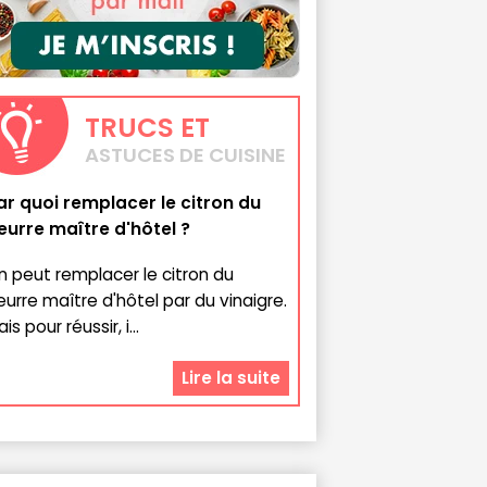
TRUCS
ET
ASTUCES DE CUISINE
ar quoi remplacer le citron du
eurre maître d'hôtel ?
n peut remplacer le citron du
eurre maître d'hôtel par du vinaigre.
is pour réussir, i...
Lire la suite