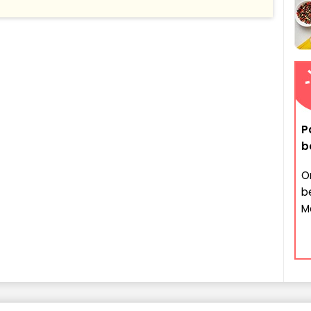
P
b
O
b
Ma