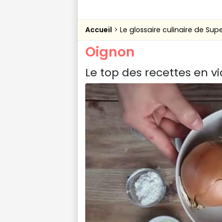
Accueil
Le glossaire culinaire de Sup
Oignon
Le top des recettes en v