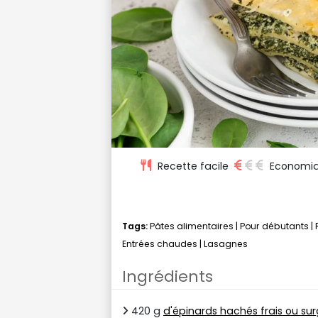
Recette facile
Economi
Tags:
Pâtes alimentaires
|
Pour débutants
|
Entrées chaudes
|
Lasagnes
Ingrédients
420 g
d'épinards hachés frais ou sur