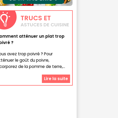
TRUCS
ET
ASTUCES DE CUISINE
omment atténuer un plat trop
oivré ?
ous avez trop poivré ? Pour
tténuer le goût du poivre,
ncorporez de la pomme de terre,...
Lire la suite