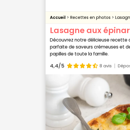
Accueil
Recettes en photos
Lasagn
Lasagne aux épinard
Découvrez notre délicieuse recette d
parfaite de saveurs crémeuses et de l
papilles de toute la famille.
4,4/5
8 avis
Dépos