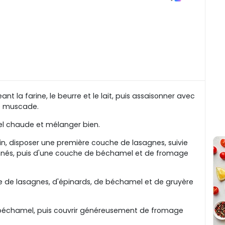
 la farine, le beurre et le lait, puis assaisonner avec
de muscade.
mel chaude et mélanger bien.
in, disposer une première couche de lasagnes, suivie
nnés, puis d'une couche de béchamel et de fromage
 de lasagnes, d'épinards, de béchamel et de gruyère
e béchamel, puis couvrir généreusement de fromage