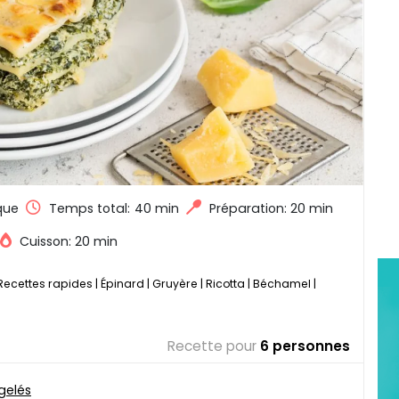
que
Temps total:
40 min
Préparation: 20 min
Cuisson: 20 min
Recettes rapides
|
Épinard
|
Gruyère
|
Ricotta
|
Béchamel
|
Recette pour
6 personnes
gelés