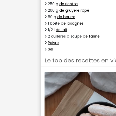
250 g
de ricotta
200 g
de gruyère râpé
50 g
de beurre
1 boîte
de lasagnes
1/2 l
de lait
2 cuillères à soupe
de farine
Poivre
Sel
Le top des recettes en v