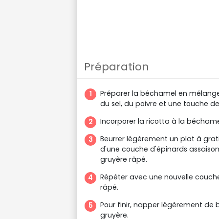
Préparation
Préparer la béchamel en mélangeant
du sel, du poivre et une touche 
Incorporer la ricotta à la bécha
Beurrer légèrement un plat à grat
d'une couche d'épinards assaiso
gruyère râpé.
Répéter avec une nouvelle couche
râpé.
Pour finir, napper légèrement d
gruyère.