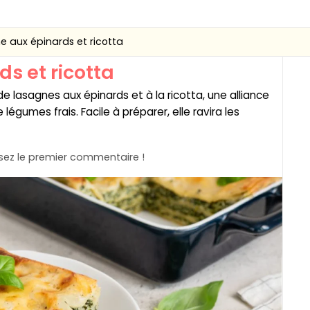
e aux épinards et ricotta
s et ricotta
e lasagnes aux épinards et à la ricotta, une alliance
égumes frais. Facile à préparer, elle ravira les
ez le premier commentaire !