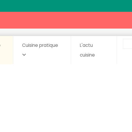
e
Cuisine pratique
L'actu
cuisine