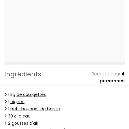
Ingrédients
Recette pour
4
personnes
1 kg
de courgettes
1
oignon
1
petit bouquet de basilic
30 cl d'eau
2 gousses
d'ail