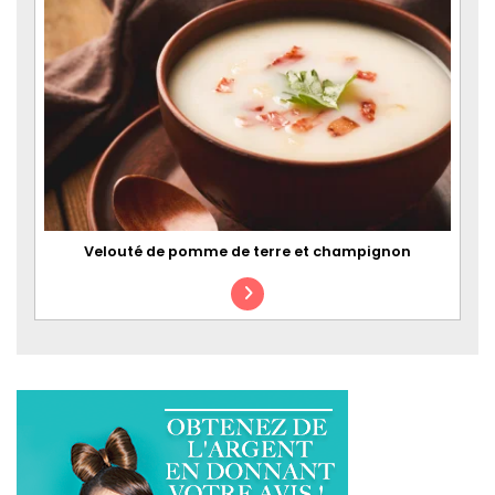
Velouté de pomme de terre et champignon