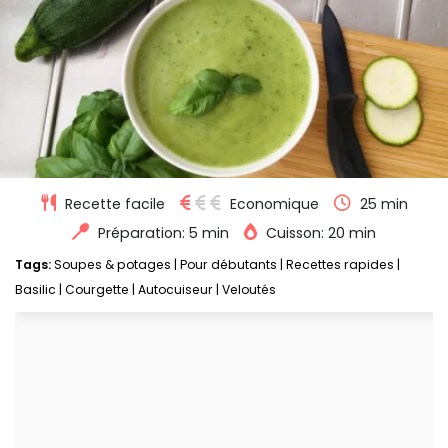
Recette facile
Economique
25 min
Préparation: 5 min
Cuisson: 20 min
Tags:
Soupes & potages
|
Pour débutants
|
Recettes rapides
|
Basilic
|
Courgette
|
Autocuiseur
|
Veloutés