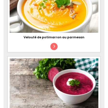
Velouté de potimarron au parmesan