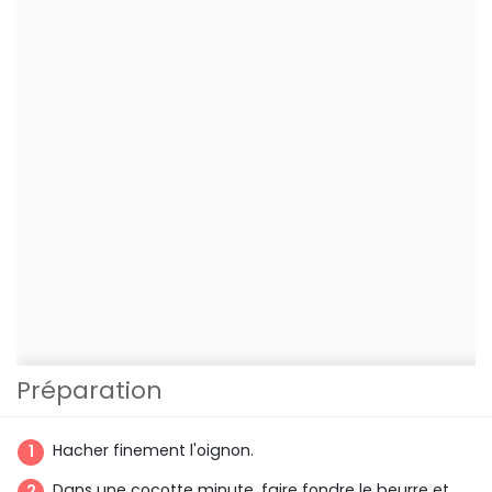
Préparation
Hacher finement l'oignon.
Dans une cocotte minute, faire fondre le beurre et