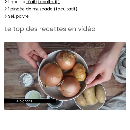
1 gousse
d'ail (facultatif)
1 pincée
de muscade (facultatif)
Sel, poivre
Le top des recettes en vidéo