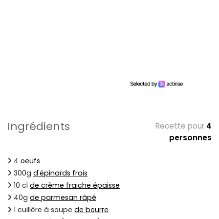
Ingrédients
Recette pour
4
personnes
4
oeufs
300g
d'épinards frais
10 cl
de crème fraiche épaisse
40g
de parmesan râpé
1 cuillère à soupe
de beurre