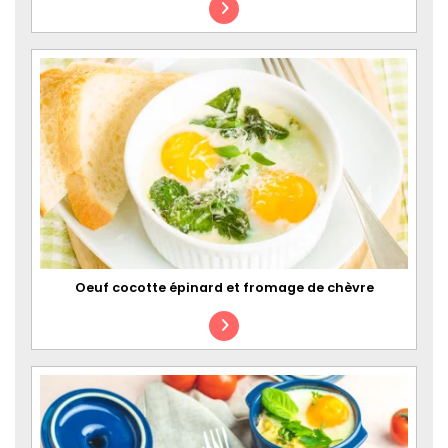
Oeuf cocotte épinard et fromage de chèvre