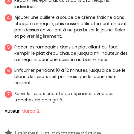
Répartir les épinards cuits dans 2 ramequins
individuels.
Ajouter une cuillère à soupe de crème fraîche dans
chaque ramequin, puis casser délicatement un œuf
par-dessus en veillant à ne pas briser le jaune. Saler
et poivrer légèrement.
Placer les ramequins dans un plat allant au four.
Remplir le plat d’eau chaude jusqu’à mi-hauteur des
ramequins pour une cuisson au bain-marie.
Enfourner pendant 10 à 12 minutes, jusqu’à ce que le
blanc des œufs soit pris mais que le jaune reste
coulant.
Servir les œufs cocotte aux épinards avec des
tranches de pain grillé.
Auteur:
Marco B.
Laisser un commentaire