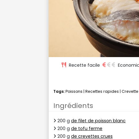
Recette facile
Economi
Tags:
Poissons
|
Recettes rapides
|
Crevette
Ingrédients
200 g
de filet de poisson blanc
200 g
de tofu ferme
200 g
de crevettes crues