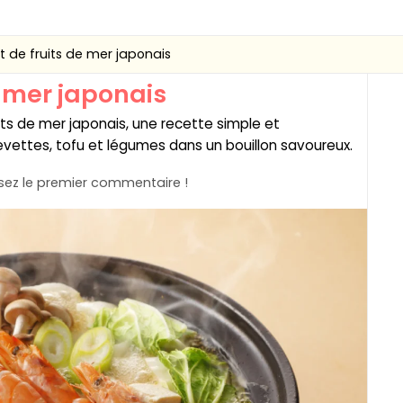
t de fruits de mer japonais
e mer japonais
its de mer japonais, une recette simple et
evettes, tofu et légumes dans un bouillon savoureux.
ez le premier commentaire !