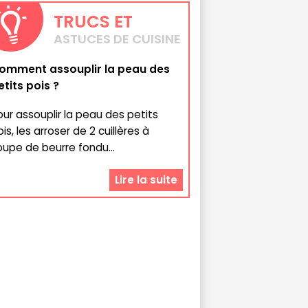
TRUCS
ET
ASTUCES DE CUISINE
omment assouplir la peau des
etits pois ?
our assouplir la peau des petits
is, les arroser de 2 cuillères à
oupe de beurre fondu...
Lire la suite