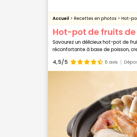
Accueil
Recettes en photos
Hot-po
Hot-pot de fruits d
Savourez un délicieux hot-pot de fru
réconfortante à base de poisson, cr
4,5/5
6 avis
Dépos