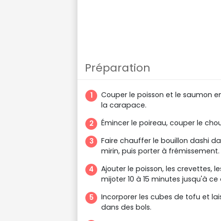
Préparation
Couper le poisson et le saumon en 
la carapace.
Émincer le poireau, couper le chou
Faire chauffer le bouillon dashi d
mirin, puis porter à frémissement.
Ajouter le poisson, les crevettes, 
mijoter 10 à 15 minutes jusqu'à ce 
Incorporer les cubes de tofu et la
dans des bols.