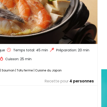
que
Temps total:
45 min
Préparation: 20 min
Cuisson: 25 min
|
Saumon
|
Tofu ferme
|
Cuisine du Japon
Recette pour
4 personnes