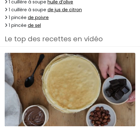
1 cuillère à soupe
huile d’olive
1 cuillère à soupe
de jus de citron
1 pincée
de poivre
1 pincée
de sel
Le top des recettes en vidéo