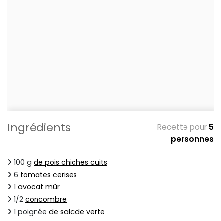
Ingrédients
Recette pour
5
personnes
100 g
de pois chiches cuits
6
tomates cerises
1
avocat mûr
1/2
concombre
1 poignée
de salade verte