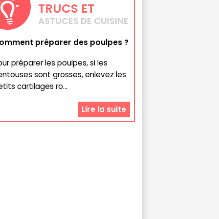
TRUCS
ET
ASTUCES DE CUISINE
omment préparer des poulpes ?
our préparer les poulpes, si les
entouses sont grosses, enlevez les
tits cartilages ro...
Lire la suite