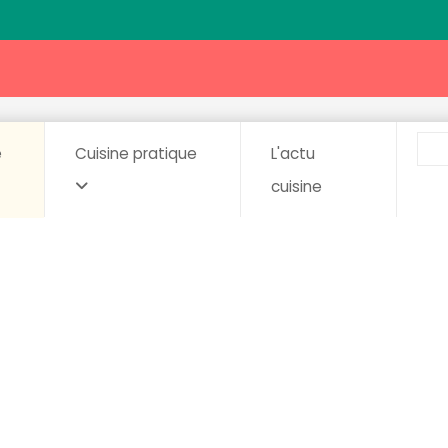
e
Cuisine pratique
L'actu
cuisine