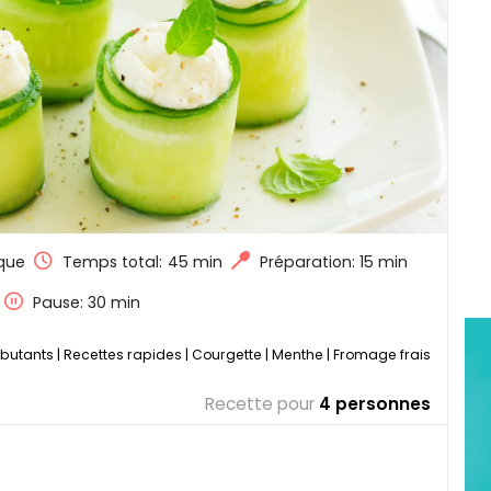
que
Temps total:
45 min
Préparation: 15 min
Pause: 30 min
ébutants
|
Recettes rapides
|
Courgette
|
Menthe
|
Fromage frais
Recette pour
4 personnes