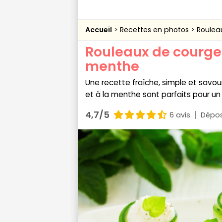
Accueil
Recettes en photos
Roulea
Rouleaux de courget
menthe
Une recette fraîche, simple et savou
et à la menthe sont parfaits pour un 
4,7/5
6 avis
Dépos