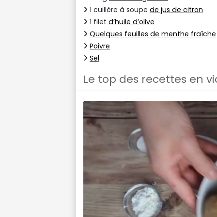
1 cuillère à soupe
de jus de citron
1 filet
d’huile d’olive
Quelques feuilles de menthe fraîche
Poivre
Sel
Le top des recettes en v