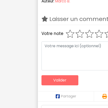
Auteur:
Marco B.
Laisser un comment
Votre note
Partager