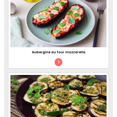
Aubergine au four mozzarella