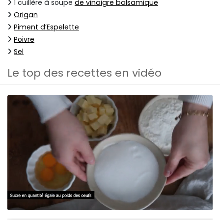
1 cuillère à soupe
de vinaigre balsamique
Origan
Piment d’Espelette
Poivre
Sel
Le top des recettes en vidéo