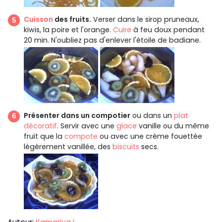
Cuisson
des fruits.
Verser dans le sirop pruneaux,
kiwis, la poire et l'orange.
Cuire
à feu doux pendant
20 min. N'oubliez pas d'enlever l'étoile de badiane.
Présenter dans un compotier
ou dans un
plat
décoratif
. Servir avec une
glace
vanille ou du même
fruit que la
compote
ou avec une crème fouettée
légèrement vanillée, des
biscuits
secs.