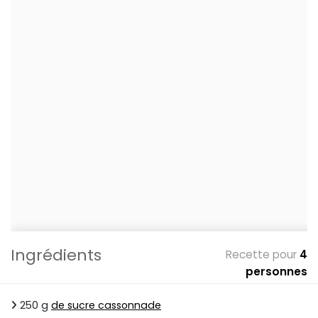
Ingrédients
Recette pour
4
personnes
250 g
de sucre cassonnade