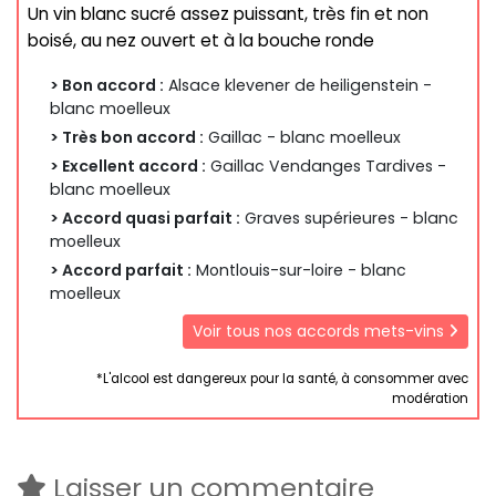
Un vin blanc sucré assez puissant, très fin et non
boisé, au nez ouvert et à la bouche ronde
> Bon accord :
Alsace klevener de heiligenstein -
blanc moelleux
> Très bon accord :
Gaillac - blanc moelleux
> Excellent accord :
Gaillac Vendanges Tardives -
blanc moelleux
> Accord quasi parfait :
Graves supérieures - blanc
moelleux
> Accord parfait :
Montlouis-sur-loire - blanc
moelleux
Voir tous nos accords mets-vins
*L'alcool est dangereux pour la santé, à consommer avec
modération
Laisser un commentaire