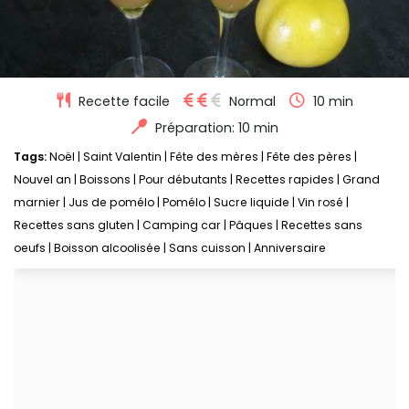
Recette facile
Normal
10 min
Préparation: 10 min
Tags:
Noël
|
Saint Valentin
|
Fête des mères
|
Fête des pères
|
Nouvel an
|
Boissons
|
Pour débutants
|
Recettes rapides
|
Grand
marnier
|
Jus de pomélo
|
Pomélo
|
Sucre liquide
|
Vin rosé
|
Recettes sans gluten
|
Camping car
|
Pâques
|
Recettes sans
oeufs
|
Boisson alcoolisée
|
Sans cuisson
|
Anniversaire