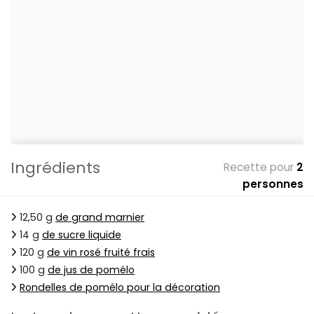
Ingrédients
Recette pour
2
personnes
12,50 g
de grand marnier
14 g
de sucre liquide
120 g
de vin rosé fruité frais
100 g
de jus de pomélo
Rondelles de pomélo pour la décoration