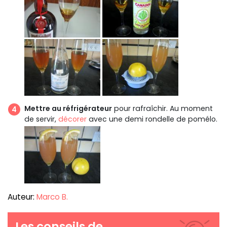
Mettre au réfrigérateur
pour rafraîchir. Au moment
de servir,
décorer
avec une demi rondelle de pomélo.
Auteur:
Marco B.
Les conseils de