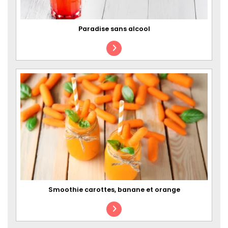
Paradise sans alcool
Smoothie carottes, banane et orange