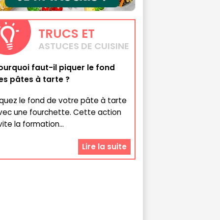
TRUCS
ET
ASTUCES DE CUISINE
ourquoi faut-il piquer le fond
es pâtes à tarte ?
iquez le fond de votre pâte à tarte
vec une fourchette. Cette action
ite la formation...
Lire la suite