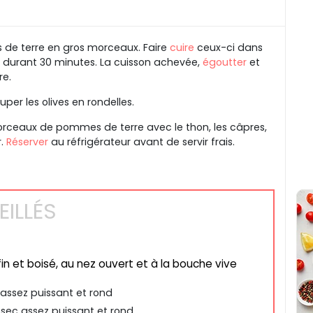
de terre en gros morceaux. Faire
cuire
ceux-ci dans
 durant 30 minutes. La cuisson achevée,
égoutter
et
re.
uper les olives en rondelles.
orceaux de pommes de terre avec le thon, les câpres,
r.
Réserver
au réfrigérateur avant de servir frais.
ILLÉS
fin et boisé, au nez ouvert et à la bouche vive
assez puissant et rond
 sec assez puissant et rond