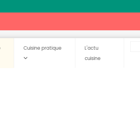
e
Cuisine pratique
L'actu
cuisine