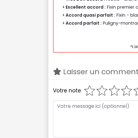
> Excellent accord :
Fixin premier 
> Accord quasi parfait :
Fixin - bl
> Accord parfait :
Puligny-montrac
*L'a
Laisser un comment
Votre note