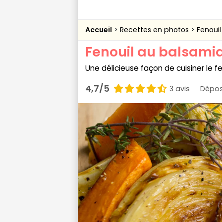
Accueil
Recettes en photos
Fenoui
Fenouil au balsami
Une délicieuse façon de cuisiner le fe
4,7/5
3 avis
Dépos