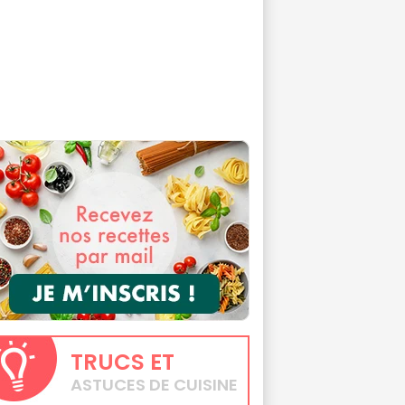
TRUCS
ET
ASTUCES DE CUISINE