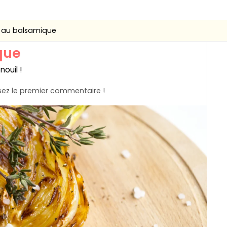
l au balsamique
que
nouil !
ez le premier commentaire !