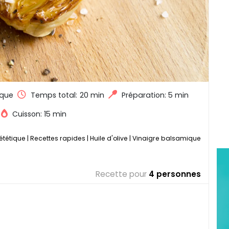
que
Temps total:
20 min
Préparation: 5 min
Cuisson: 15 min
ététique
|
Recettes rapides
|
Huile d'olive
|
Vinaigre balsamique
Recette pour
4 personnes