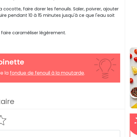
a cocotte, faire dorer les fenouils. Saler, poivrer, ajouter
cuire pendant 10 à 15 minutes jusqu'à ce que l'eau soit
 faire caraméliser légèrement.
oinette
e la
fondue de fenouil à la moutarde
.
aire