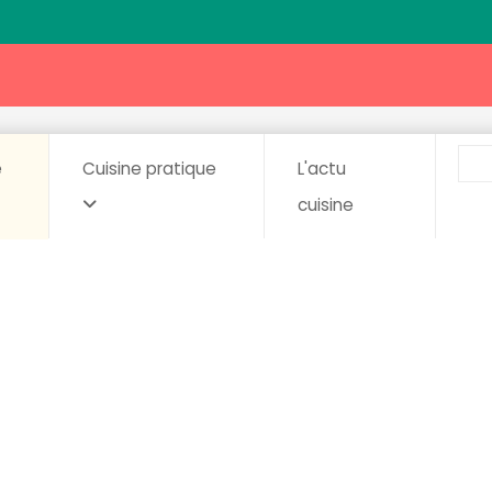
e
Cuisine pratique
L'actu
cuisine