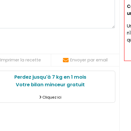
C
u
U
n
qu
Imprimer la recette
Envoyer par email
Perdez jusqu'à 7 kg en 1 mois
Votre bilan minceur gratuit
Cliquez ici